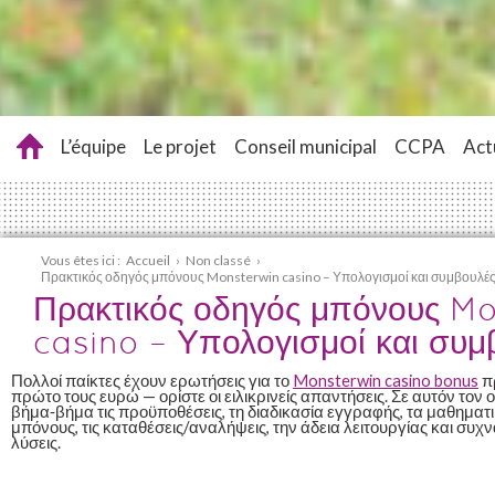
L’équipe
Le projet
Conseil municipal
CCPA
Act
Vous êtes ici :
Accueil
›
Non classé
›
Πρακτικός οδηγός μπόνους Monsterwin casino – Υπολογισμοί και συμβουλέ
Πρακτικός οδηγός μπόνους M
casino – Υπολογισμοί και συμ
Πολλοί παίκτες έχουν ερωτήσεις για το
Monsterwin casino bonus
πρ
πρώτο τους ευρώ — ορίστε οι ειλικρινείς απαντήσεις. Σε αυτόν το
βήμα‑βήμα τις προϋποθέσεις, τη διαδικασία εγγραφής, τα μαθηματ
μπόνους, τις καταθέσεις/αναλήψεις, την άδεια λειτουργίας και συ
λύσεις.