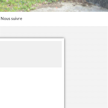
Nous suivre