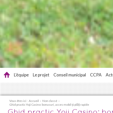
L’équipe
Le projet
Conseil municipal
CCPA
Act
Vous êtes ici :
Accueil
›
Non classé
›
Ghid practic Yoji Casino: bonusuri, acces mobil și plăți rapide
Ghid practic Yoji Casino: bo