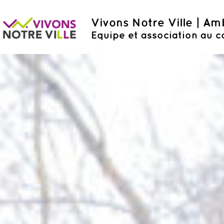
Vivons Notre Ville | A
Equipe et association au c