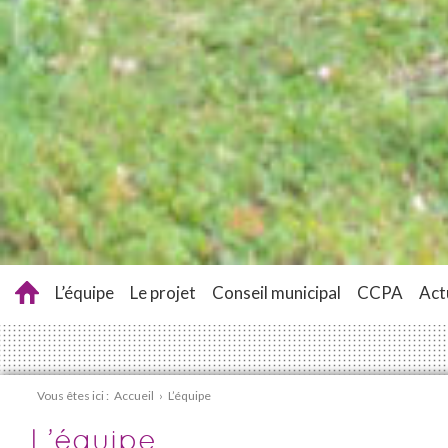
L’équipe
Le projet
Conseil municipal
CCPA
Act
Vous êtes ici :
Accueil
›
L’équipe
L’équipe