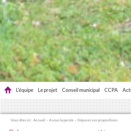
L’équipe
Le projet
Conseil municipal
CCPA
Act
Vous êtes ici :
Accueil
›
A vous la parole
›
Déposez vos propositions