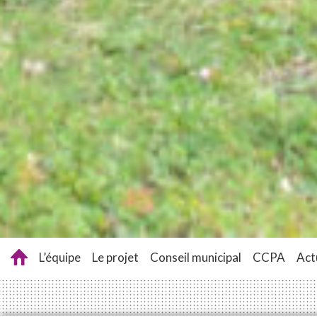
L’équipe
Le projet
Conseil municipal
CCPA
Act