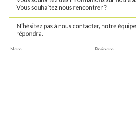
Vous souhaitez nous rencontrer ?
N’hésitez pas à nous contacter, notre équip
répondra.
Nom
Prénom
*
E-mail
Objet
Message