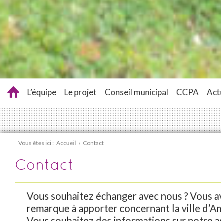
L’équipe
Le projet
Conseil municipal
CCPA
Act
Vous êtes ici :
Accueil
›
Contact
Contact
Vous souhaitez échanger avec nous ? Vous a
remarque à apporter concernant la ville d’A
Vous souhaitez des informations sur notre a