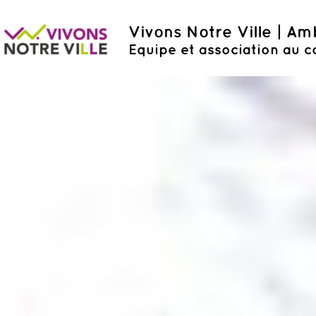
Vivons Notre Ville | A
Equipe et association au c