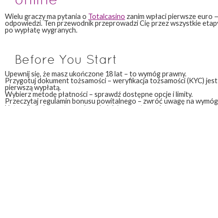
Wielu graczy ma pytania o
Totalcasino
zanim wpłaci pierwsze euro 
odpowiedzi. Ten przewodnik przeprowadzi Cię przez wszystkie etapy
po wypłatę wygranych.
Before You Start
Upewnij się, że masz ukończone 18 lat – to wymóg prawny.
Przygotuj dokument tożsamości – weryfikacja tożsamości (KYC) je
pierwszą wypłatą.
Wybierz metodę płatności – sprawdź dostępne opcje i limity.
Przeczytaj regulamin bonusu powitalnego – zwróć uwagę na wymóg
Ustaw limit depozytu – odpowiedzialna gra to podstawa.
Sprawdź, czy kasyno posiada licencję (np. Curacao) – wtedy wygran
opodatkowane w Polsce.
Creating Your Account
Wejdź na stronę główną i kliknij „Rejestracja”.
Wypełnij formularz: podaj adres e-mail, login, hasło i walutę.
Zaakceptuj regulamin i politykę prywatności.
Potwierdź rejestrację poprzez link w e-mailu.
Zaloguj się i przejdź do sekcji „Konto” – uzupełnij dane osobowe (imię
Zweryfikuj konto – prześlij skan dowodu osobistego oraz rachunku z
Po weryfikacji możesz dokonać pierwszego depozytu i odebrać bon