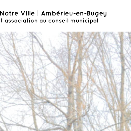
Notre Ville | Ambérieu-en-Bugey
t association au conseil municipal