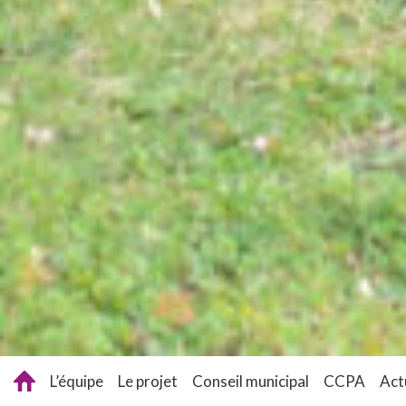
L’équipe
Le projet
Conseil municipal
CCPA
Act