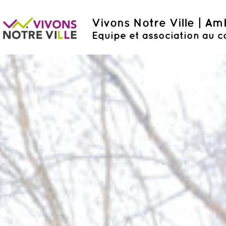
Vivons Notre Ville | A
Equipe et association au c