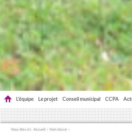
L’équipe
Le projet
Conseil municipal
CCPA
Act
Vous êtes ici :
Accueil
›
Non classé
›