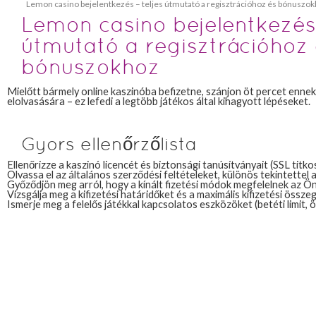
Lemon casino bejelentkezés – teljes útmutató a regisztrációhoz és bónuszo
Lemon casino bejelentkezés 
útmutató a regisztrációhoz
bónuszokhoz
Mielőtt bármely online kaszinóba befizetne, szánjon öt percet ennek 
elolvasására – ez lefedi a legtöbb játékos által kihagyott lépéseket.
Gyors ellenőrzőlista
Ellenőrizze a kaszinó licencét és biztonsági tanúsítványait (SSL titkos
Olvassa el az általános szerződési feltételeket, különös tekintettel 
Győződjön meg arról, hogy a kínált fizetési módok megfelelnek az Ön
Vizsgálja meg a kifizetési határidőket és a maximális kifizetési össze
Ismerje meg a felelős játékkal kapcsolatos eszközöket (betéti limit, ö
Fiók beállítása
Nyissa meg a böngészőt, és lépjen a Lemon Casino hivatalos oldalár
Látogasson el a
Lemon casino login
weboldalára, és kattintson a „R
Töltse ki a regisztrációs űrlapot: adja meg e-mail címét, válasszon f
jelszót.
Erősítse meg a regisztrációt az e-mailben kapott linkre kattintva.