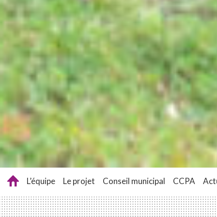
L’équipe
Le projet
Conseil municipal
CCPA
Act