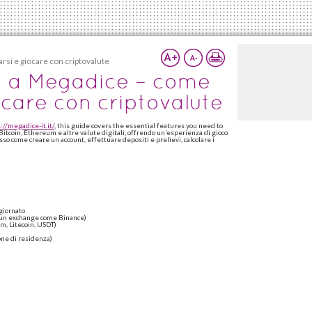
si e giocare con criptovalute
 a Megadice – come
ocare con criptovalute
://megadice-it.it/
, this guide covers the essential features you need to
tcoin, Ethereum e altre valute digitali, offrendo un’esperienza di gioco
so come creare un account, effettuare depositi e prelievi, calcolare i
giornato
o un exchange come Binance)
m, Litecoin, USDT)
one di residenza)
passo
s://megadice-it.it/
e clicca su « Registrati ».
robusta (minimo 8 caratteri, con maiuscole, minuscole e numeri).
 scegliere di non visualizzare il saldo in fiat.