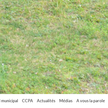
 municipal
CCPA
Actualités
Médias
A vous la parole