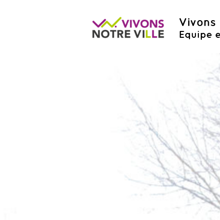
Vivons 
Equipe e