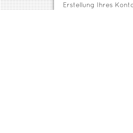
Erstellung Ihres Kont
Rufen Sie die Website auf.
Casino martin