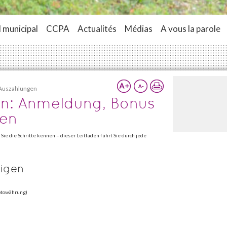
 municipal
CCPA
Actualités
Médias
A vous la parole
 Auszahlungen
en: Anmeldung, Bonus
gen
 Sie die Schritte kennen – dieser Leitfaden führt Sie durch jede
igen
ptowährung)