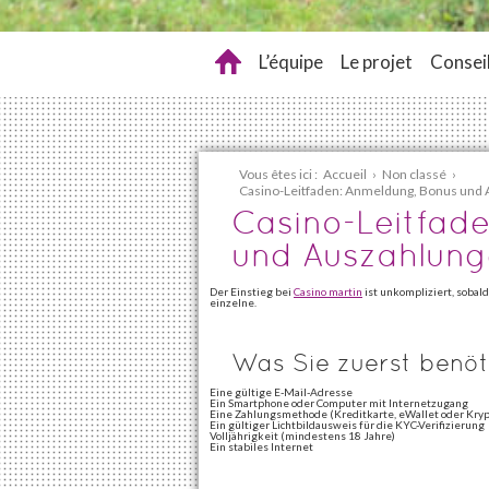
L’équipe
Le projet
Conseil
Vous êtes ici :
Accueil
›
Non classé
›
Casino-Leitfaden: Anmeldung, Bonus und
Casino-Leitfad
und Auszahlun
Der Einstieg bei
Casino martin
ist unkompliziert, sobald
einzelne.
Was Sie zuerst benöt
Eine gültige E-Mail-Adresse
Ein Smartphone oder Computer mit Internetzugang
Eine Zahlungsmethode (Kreditkarte, eWallet oder Kry
Ein gültiger Lichtbildausweis für die KYC-Verifizierung
Volljährigkeit (mindestens 18 Jahre)
Ein stabiles Internet