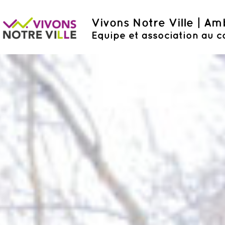
Vivons Notre Ville | A
Equipe et association au c