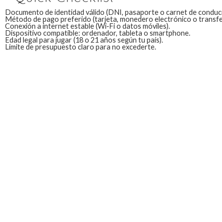
Documento de identidad válido (DNI, pasaporte o carnet de conducir)
Método de pago preferido (tarjeta, monedero electrónico o transfe
Conexión a internet estable (Wi‑Fi o datos móviles).
Dispositivo compatible: ordenador, tableta o smartphone.
Edad legal para jugar (18 o 21 años según tu país).
Límite de presupuesto claro para no excederte.
Account Setup
Visita la página principal de Magius casino y haz clic en «Registrarse»
Completa el formulario con tus datos personales: nombre, correo el
nacimiento y dirección.
Crea un nombre de usuario y una contraseña segura (combina letras
Acepta los términos y condiciones y la política de privacidad.
Verifica tu cuenta mediante el enlace que recibirás en tu correo elec
Inicia sesión con tu magius casino login y completa tu perfil añadie
How Wagering Works
Al reclamar un bono en un magius online casino, deberás cumplir con
antes de retirar las ganancias. Por ejemplo, un bono del 100% hasta 
de 40x sobre el bono significa que si depositas 100 €, recibes 100 € d
debes apostar 100 € × 40 = 4.000 € en juegos elegibles. La fórmula e
apuesta = Monto del bono × Multiplicador
.
Supongamos que juegas a una tragamonedas con RTP del 96% (pérdi
Apuestas 4.000 € en total. Tu pérdida esperada es 4.000 € × (1 – 0,96) 