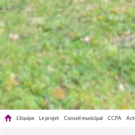
L’équipe
Le projet
Conseil municipal
CCPA
Act