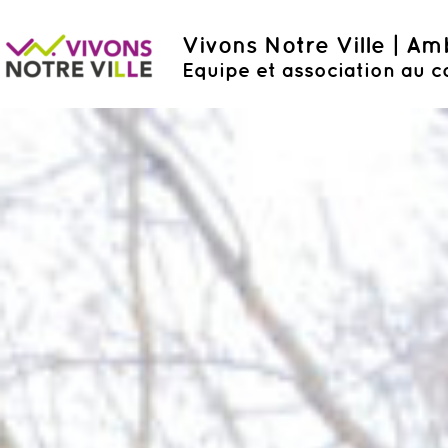
Vivons Notre Ville | A
Equipe et association au c