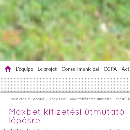
L’équipe
Le projet
Conseil municipal
CCPA
Act
Vous êtes ici :
Accueil
›
Non classé
›
Maxbet kifizetési útmutató – lépésről 
Maxbet kifizetési útmutató –
lépésre