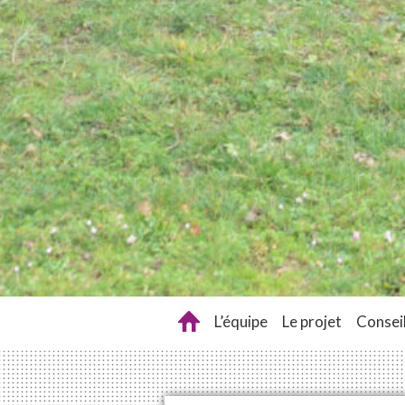
L’équipe
Le projet
Conseil