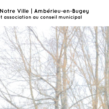
Notre Ville | Ambérieu-en-Bugey
t association au conseil municipal