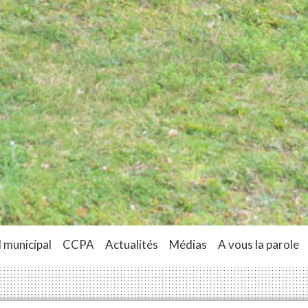
 municipal
CCPA
Actualités
Médias
A vous la parole