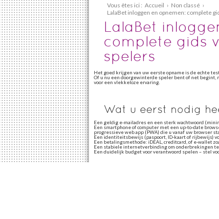
Vous êtes ici :
Accueil
›
Non classé
›
LalaBet inloggen en opnemen: complete gi
LalaBet inlogg
complete gids 
spelers
Het goed krijgen van uw eerste opname is de echte test
Of u nu een doorgewinterde speler bent of net begint, 
voor een vlekkeloze ervaring.
Wat u eerst nodig he
Een geldig e-mailadres en een sterk wachtwoord (minima
Een smartphone of computer met een up-to-date browse
progressieve web app (PWA) die u vanaf uw browser sta
Een identiteitsbewijs (paspoort, ID-kaart of rijbewijs) 
Een betalingsmethode: iDEAL, creditcard, of e-wallet zoal
Een stabiele internetverbinding om onderbrekingen t
Een duidelijk budget voor verantwoord spelen – stel voo
Account aanmaken en
Ga naar de officiële website van
LalaBet Nederland
via 
Klik op ‘Registreer’ en vul het formulier in met uw pe
Bevestig uw e-mailadres via de link die u ontvangt.
Log in met uw LalaBet inloggegevens (e-mail en wachtw
Voer de KYC-procedure uit door een kopie van uw ID en e
opnames.