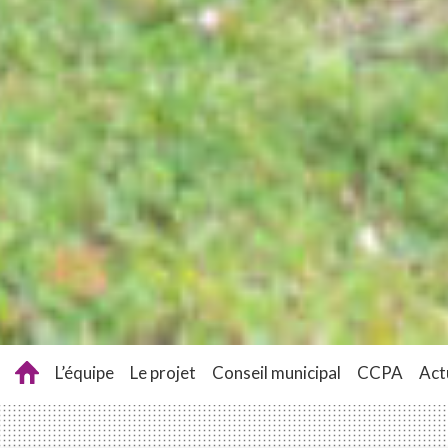
L’équipe
Le projet
Conseil municipal
CCPA
Act