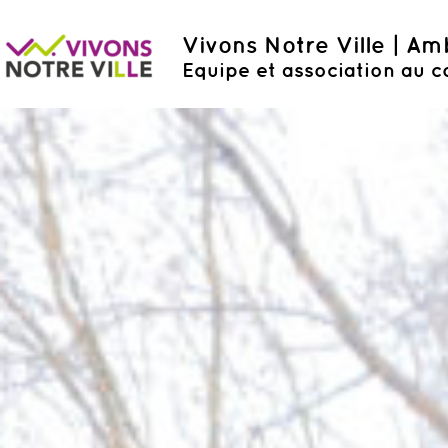
Vivons Notre Ville | A
Equipe et association au c