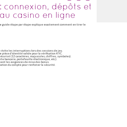
: connexion, dépôts et
 au casino en ligne
ce guide étape par étape explique exactement comment en tirer le
 évite les interruptions lors des sessions de jeu.
pièce d’identité valide pour la vérification KYC.
curisé (12 caractères, majuscules, chiffres, symboles).
 bancaire, portefeuille électronique, etc.).
ment les exigences de mise des bonus.
réation du compte pour renforcer la sécurité.
« S’inscrire ».
nce, adresse, e-mail, numéro de téléphone.
ste.
érales.
onfirmation reçu.
in du casino).
us de bienvenue.
mises