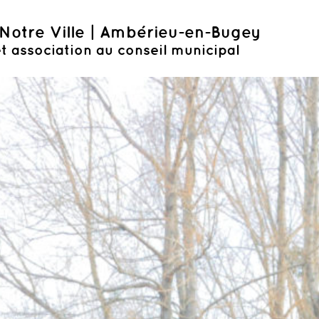
Notre Ville | Ambérieu-en-Bugey
t association au conseil municipal