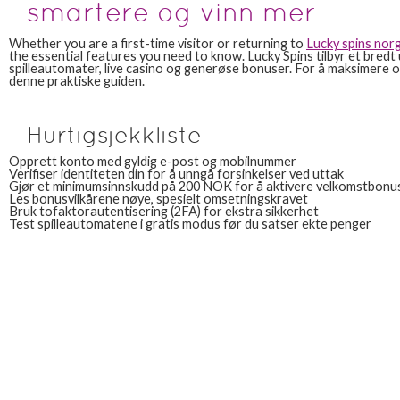
smartere og vinn mer
Whether you are a first-time visitor or returning to
Lucky spins nor
the essential features you need to know. Lucky Spins tilbyr et bredt 
spilleautomater, live casino og generøse bonuser. For å maksimere op
denne praktiske guiden.
Hurtigsjekkliste
Opprett konto med gyldig e-post og mobilnummer
Verifiser identiteten din for å unngå forsinkelser ved uttak
Gjør et minimumsinnskudd på 200 NOK for å aktivere velkomstbonu
Les bonusvilkårene nøye, spesielt omsetningskravet
Bruk tofaktorautentisering (2FA) for ekstra sikkerhet
Test spilleautomatene i gratis modus før du satser ekte penger
Opprette kontoen din
Gå til Lucky Spins’ mobile-optimiserte nettside (en progressiv webap
“Registrer”.
Fyll inn e-postadresse, velg et sterkt passord, og angi ønsket valuta
Bekreft e-posten din via lenken som sendes til deg.
Logg inn på Lucky Spins casino login-siden og fullfør KYC-verifiserin
adressebevis.
Gjør ditt første innskudd via Vipps, BankID eller et av de andre beta