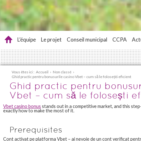
L’équipe
Le projet
Conseil municipal
CCPA
Act
Vous êtes ici :
Accueil
›
Non classé
›
Ghid practic pentru bonusurile casino Vbet – cum să le folosești eficient
Ghid practic pentru bonusur
Vbet – cum să le folosești ef
Vbet casino bonus
stands out in a competitive market, and this step
exactly how to make the most of it.
Prerequisites
Cont activat pe platforma Vbet – ai nevoie de un cont verificat pentr