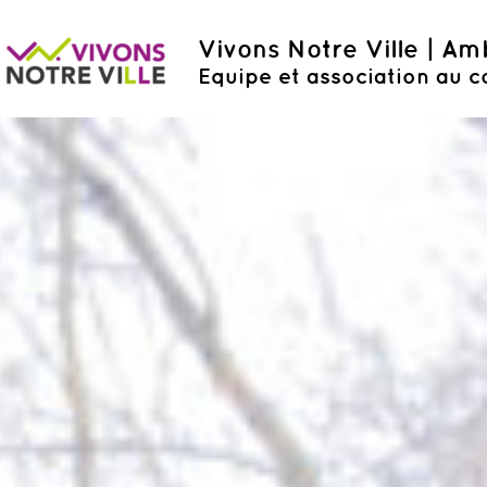
Vivons Notre Ville | A
Equipe et association au c