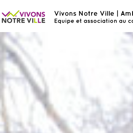
Vivons Notre Ville | A
Equipe et association au c