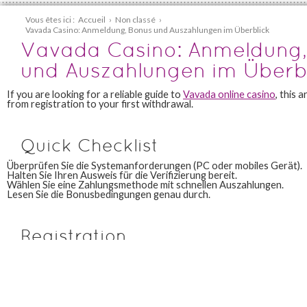
Vous êtes ici :
Accueil
›
Non classé
›
Vavada Casino: Anmeldung, Bonus und Auszahlungen im Überblick
Vavada Casino: Anmeldung,
und Auszahlungen im Überb
If you are looking for a reliable guide to
Vavada online casino
, this 
from registration to your first withdrawal.
Quick Checklist
Überprüfen Sie die Systemanforderungen (PC oder mobiles Gerät).
Halten Sie Ihren Ausweis für die Verifizierung bereit.
Wählen Sie eine Zahlungsmethode mit schnellen Auszahlungen.
Lesen Sie die Bonusbedingungen genau durch.
Registration
Besuchen Sie die offizielle Website über den Link oben.
Klicken Sie auf „Registrieren“ und füllen Sie das Formular aus.
Bestätigen Sie Ihre E-Mail-Adresse per Link.
Melden Sie sich an und tätigen Sie Ihre erste Einzahlung.
Vavada online casino