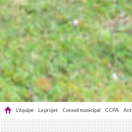
L’équipe
Le projet
Conseil municipal
CCPA
Act