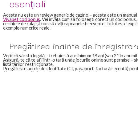
esențiali
Acesta nu este un review generic de cazino – acesta este un manual p
Vivabet cod bonus
. Vei învăța cum să folosești corect un cod bonus,
cerințele de rulaj și cum să eviți capcanele frecvente. Totul este expli
exemple numerice reale.
Pregătirea înainte de înregistrar
Verifică vârsta legală – trebuie să ai minimum 18 ani (sau 21 în anumite 
Asigură-te că te afli într-o țară unde jocurile online sunt permise – si
lista țărilor restricționate.
Pregătește actele de identitate (CI, pașaport, factură recentă) pent
Alege o metodă de plată pe care o vei folosi atât pentru depunere, c
(card, portofel electronic, transfer bancar).
Citește termenii și condițiile bonusului – în special cerințele de rulaj, c
perioada de valabilitate.
Asigură-te că ai o conexiune stabilă la internet – site-ul este optim
și poate fi lansat direct din browser, fără descărcare din magazinul de 
Crearea contului pas cu pas
Accesează site-ul oficial al operatorului și apasă butonul „Înregistr
Completează formularul cu datele personale: nume, prenume, adresă
telefon, data nașterii.
Alege numele de utilizator și parola – recomandăm o parolă complexă, 