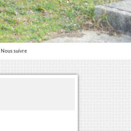
Nous suivre