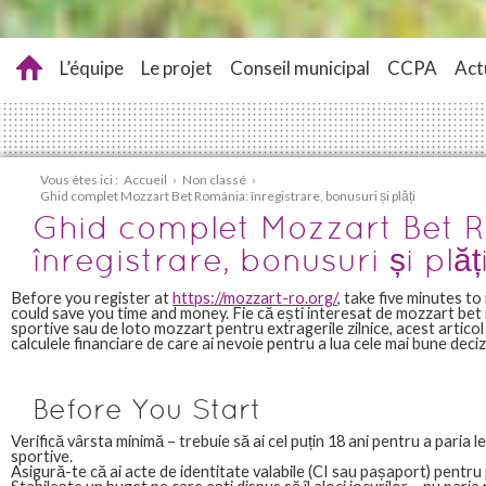
L’équipe
Le projet
Conseil municipal
CCPA
Act
Vous êtes ici :
Accueil
›
Non classé
›
Ghid complet Mozzart Bet România: înregistrare, bonusuri și plăți
Ghid complet Mozzart Bet 
înregistrare, bonusuri și plăț
Before you register at
https://mozzart-ro.org/
, take five minutes to
could save you time and money. Fie că ești interesat de mozzart bet
sportive sau de loto mozzart pentru extragerile zilnice, acest articol îț
calculele financiare de care ai nevoie pentru a lua cele mai bune decizi
Before You Start
Verifică vârsta minimă – trebuie să ai cel puțin 18 ani pentru a paria 
sportive.
Asigură-te că ai acte de identitate valabile (CI sau pașaport) pentr