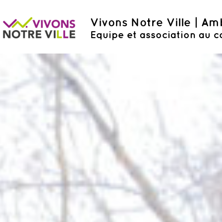
Vivons Notre Ville | A
Equipe et association au c