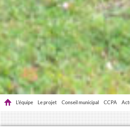
L’équipe
Le projet
Conseil municipal
CCPA
Act