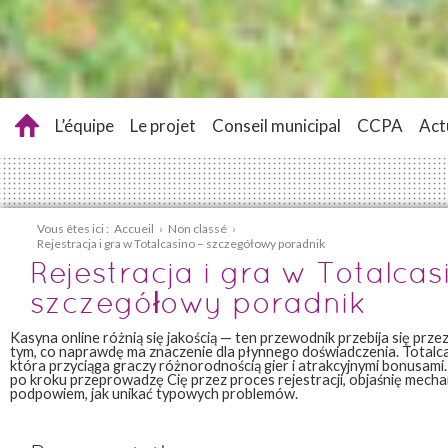
L’équipe
Le projet
Conseil municipal
CCPA
Act
Vous êtes ici :
Accueil
›
Non classé
›
Rejestracja i gra w Totalcasino – szczegółowy poradnik
Rejestracja i gra w Totalcas
szczegółowy poradnik
Kasyna online różnią się jakością — ten przewodnik przebija się przez
tym, co naprawdę ma znaczenie dla płynnego doświadczenia. Totalca
która przyciąga graczy różnorodnością gier i atrakcyjnymi bonusami
po kroku przeprowadzę Cię przez proces rejestracji, objaśnię mech
podpowiem, jak unikać typowych problemów.