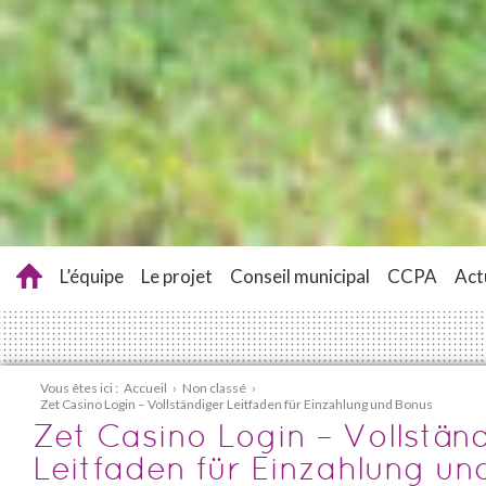
L’équipe
Le projet
Conseil municipal
CCPA
Act
Vous êtes ici :
Accueil
›
Non classé
›
Zet Casino Login – Vollständiger Leitfaden für Einzahlung und Bonus
Zet Casino Login – Vollstän
Leitfaden für Einzahlung un