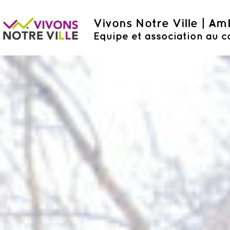
Vivons Notre Ville | A
Equipe et association au c