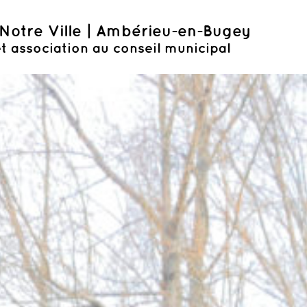
Notre Ville | Ambérieu-en-Bugey
t association au conseil municipal