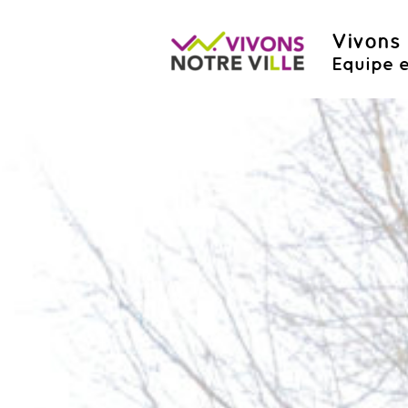
Vivons 
Equipe e