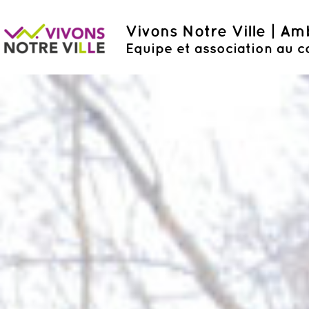
Vivons Notre Ville | A
Equipe et association au c