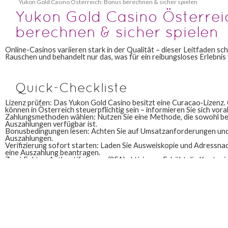
Yukon Gold Casino Österreich: Bonus berechnen & sicher spielen
Yukon Gold Casino Österrei
berechnen & sicher spielen
Online-Casinos variieren stark in der Qualität – dieser Leitfaden sc
Rauschen und behandelt nur das, was für ein reibungsloses Erlebnis w
Quick‑Checkliste
Lizenz prüfen: Das Yukon Gold Casino besitzt eine Curacao‑Lizenz
können in Österreich steuerpflichtig sein – informieren Sie sich vora
Zahlungsmethoden wählen: Nutzen Sie eine Methode, die sowohl bei 
Auszahlungen verfügbar ist.
Bonusbedingungen lesen: Achten Sie auf Umsatzanforderungen un
Auszahlungen.
Verifizierung sofort starten: Laden Sie Ausweiskopie und Adressna
eine Auszahlung beantragen.
Zwei‑Faktor‑Authentifizierung (2FA) aktivieren: Erhöht die Kontosic
Mobile Nutzung: Die mobile Website ist als Progressive Web App (
starten Sie sie einfach aus dem Browser heraus.
So melden Sie sich an
Rufen Sie die offizielle Website auf – klicken Sie auf „Registrieren“ 
E‑Mail‑Adresse sowie ein sicheres Passwort ein.