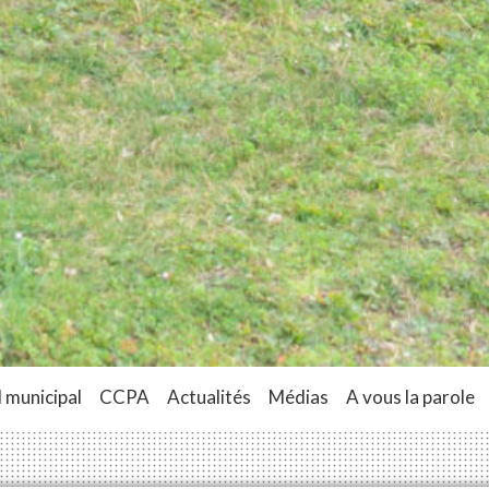
 municipal
CCPA
Actualités
Médias
A vous la parole