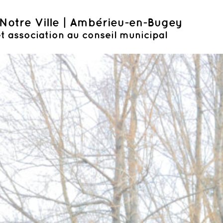
Notre Ville | Ambérieu-en-Bugey
t association au conseil municipal