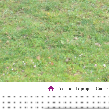
L’équipe
Le projet
Conseil