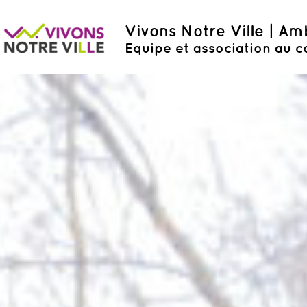
Vivons Notre Ville | A
Equipe et association au c