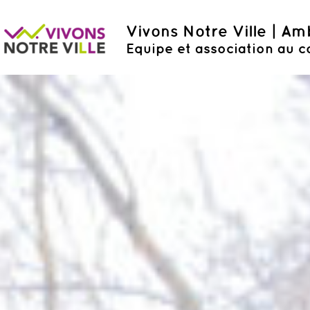
Vivons Notre Ville | A
Equipe et association au c