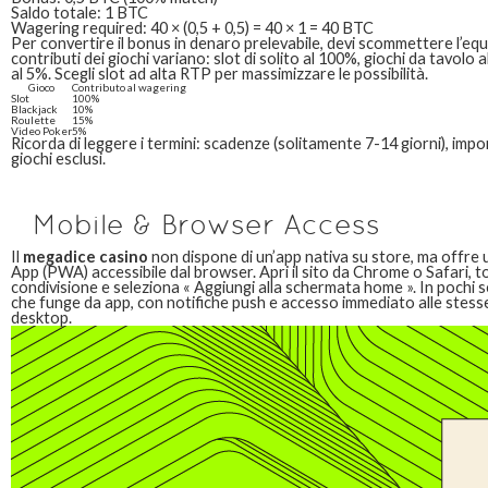
Saldo totale: 1 BTC
Wagering required: 40 × (0,5 + 0,5) = 40 × 1 = 40 BTC
Per convertire il bonus in denaro prelevabile, devi scommettere l’equ
contributi dei giochi variano: slot di solito al 100%, giochi da tavolo
al 5%. Scegli slot ad alta RTP per massimizzare le possibilità.
Gioco
Contributo al wagering
Slot
100%
Blackjack
10%
Roulette
15%
Video Poker
5%
Ricorda di leggere i termini: scadenze (solitamente 7-14 giorni), impo
giochi esclusi.
Mobile & Browser Access
Il
megadice casino
non dispone di un’app nativa su store, ma offr
App (PWA) accessibile dal browser. Apri il sito da Chrome o Safari, to
condivisione e seleziona « Aggiungi alla schermata home ». In pochi s
che funge da app, con notifiche push e accesso immediato alle stesse
desktop.