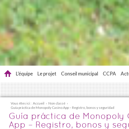
L’équipe
Le projet
Conseil municipal
CCPA
Act
Vous êtes ici :
Accueil
›
Non classé
›
Guía práctica de Monopoly Casino App – Registro, bonos y seguridad
Guía práctica de Monopoly 
App – Registro, bonos y se