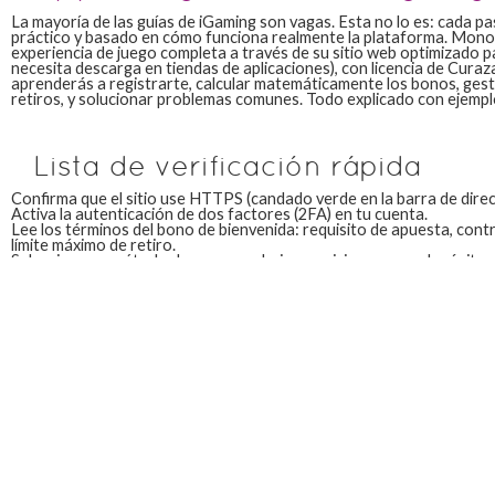
La mayoría de las guías de iGaming son vagas. Esta no lo es: cada pas
práctico y basado en cómo funciona realmente la plataforma. Mono
experiencia de juego completa a través de su sitio web optimizado p
necesita descarga en tiendas de aplicaciones), con licencia de Curaz
aprenderás a registrarte, calcular matemáticamente los bonos, gest
retiros, y solucionar problemas comunes. Todo explicado con ejempl
Lista de verificación rápida
Confirma que el sitio use HTTPS (candado verde en la barra de direc
Activa la autenticación de dos factores (2FA) en tu cuenta.
Lee los términos del bono de bienvenida: requisito de apuesta, contr
límite máximo de retiro.
Selecciona un método de pago con bajas comisiones para depósitos 
Verifica tu identidad (KYC) antes de solicitar un retiro para evitar d
Usa solo juegos que contribuyan al 100% al requerimiento de apues
tragamonedas).
Registro paso a paso
Accede al sitio oficial de Monopoly Casino desde tu navegador móvil 
Puedes hacerlo directamente en
Monopoly casino app
.
Haz clic en “Registrarse” y completa el formulario con nombre, corre
nacimiento y dirección.
Crea un nombre de usuario y una contraseña segura (usa combinació
símbolos).