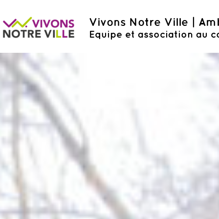
Vivons Notre Ville | A
Equipe et association au c