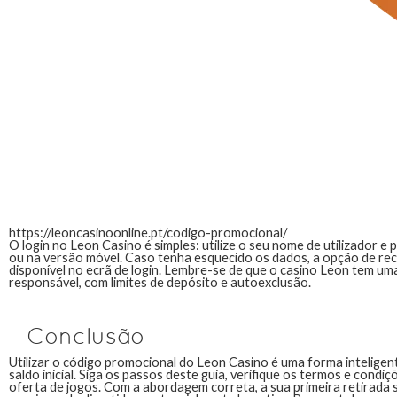
https://leoncasinoonline.pt/codigo-promocional/
O login no Leon Casino é simples: utilize o seu nome de utilizador e 
ou na versão móvel. Caso tenha esquecido os dados, a opção de re
disponível no ecrã de login. Lembre-se de que o casino Leon tem uma
responsável, com limites de depósito e autoexclusão.
Conclusão
Utilizar o código promocional do Leon Casino é uma forma intelige
saldo inicial. Siga os passos deste guia, verifique os termos e condi
oferta de jogos. Com a abordagem correta, a sua primeira retirada s