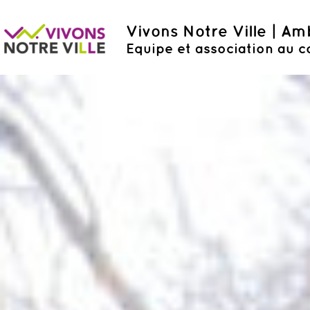
Vivons Notre Ville | A
Equipe et association au c