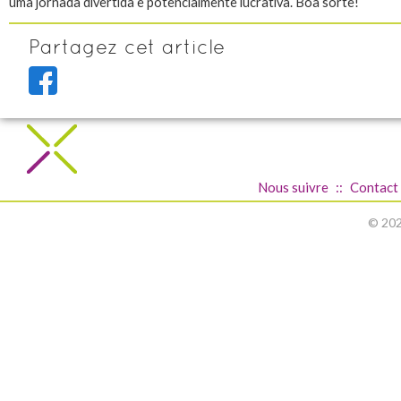
uma jornada divertida e potencialmente lucrativa. Boa sorte!
Partagez cet article
Nous suivre
::
Contact
© 202