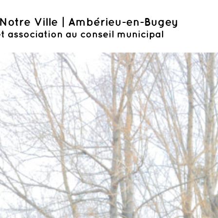
Notre Ville | Ambérieu-en-Bugey
t association au conseil municipal