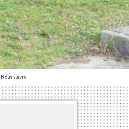
Nous suivre