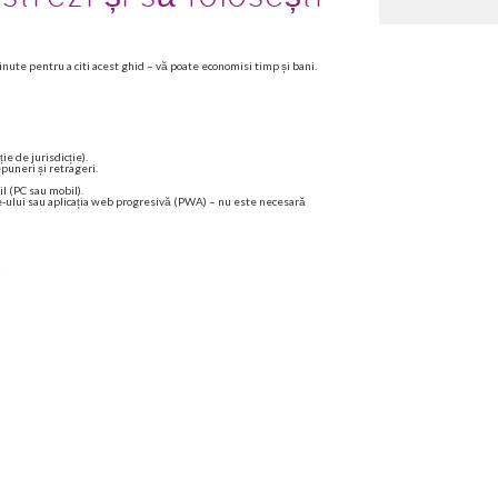
 minute pentru a citi acest ghid – vă poate economisi timp și bani.
ie de jurisdicție).
puneri și retrageri.
l (PC sau mobil).
te-ului sau aplicația web progresivă (PWA) – nu este necesară
i
rare”.
 de e-mail, număr de telefon și data nașterii.
codul promoțional pentru bonus.
ul prin codul primit.
rima depunere pentru a activa bonusul de bun venit.
 caracteristicilor
v sloturi cu rotiri gratuite (rotiri gratuite maxbet) și jocuri de masă.
bilă ca PWA și oferă acces rapid la toate funcțiile. Iată câteva detalii
j
Valabilitate
lui
30 de zile