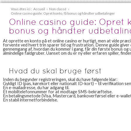
Vous êtes ici :
Accueil
›
Non classé
›
Online casino guide: Opret konto, få bonus og håndter udbetalinger
Online casino guide: Opret k
bonus og håndter udbetalin
At oprette en konto på et online casino er hurtigt, men at vide præc
forvente ved hvert trin sparer tid og frustration. Denne guide giver 
gennemgang af, hvordan du kommer i gang, får din første bonus og
almindelige faldgruber. Uanset om du er ny eller erfaren spiller, finder
Hvad du skal bruge først
Inden du begynder registreringen, skal du have følgende klar:
Gyldigt ID (pas, kørekort eller nationalt ID-kort) – til verifikation se
En e-mailadresse, du har adgang til.
Et mobiltelefonnummer for at modtage SMS-bekræftelse.
En betalingsmetode (Visa, Mastercard, bankoverførsel eller e-wallet 
En stabil internetforbindelse.
Trin-for-trin registrering
Gå til
Marathonbet
s hjemmeside og klik på « Registrer » eller « Opre
Udfyld formularen med dit fulde navn, fødselsdato, adresse, e-mail