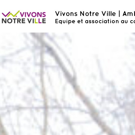
Vivons Notre Ville | A
Equipe et association au c