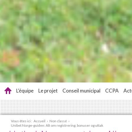
L’équipe
Le projet
Conseil municipal
CCPA
Act
Vous êtes ici :
Accueil
›
Non classé
›
Unibet Norge-guiden: Alt om registrering, bonuser og uttak