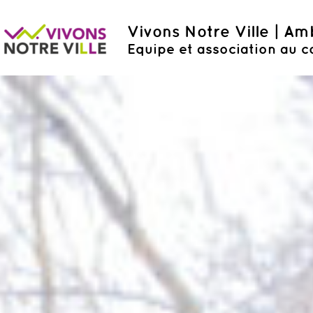
Vivons Notre Ville | A
Equipe et association au c