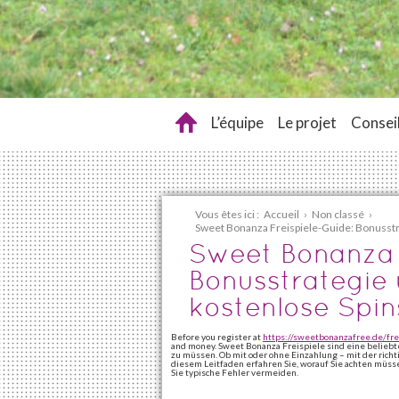
L’équipe
Le projet
Conseil
Vous êtes ici :
Accueil
›
Non classé
›
Sweet Bonanza Freispiele-Guide: Bonusstra
Sweet Bonanza 
Bonusstrategie 
kostenlose Spin
Before you register at
https://sweetbonanzafree.de/fre
and money. Sweet Bonanza Freispiele sind eine beliebt
zu müssen. Ob mit oder ohne Einzahlung – mit der richt
diesem Leitfaden erfahren Sie, worauf Sie achten müs
Sie typische Fehler vermeiden.