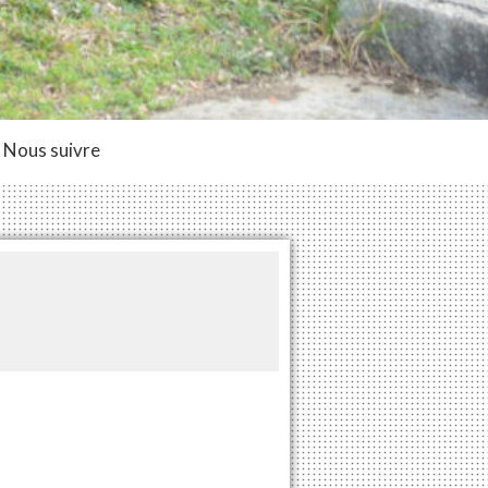
Nous suivre