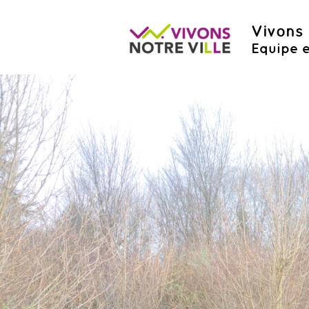
Vivons 
Equipe e