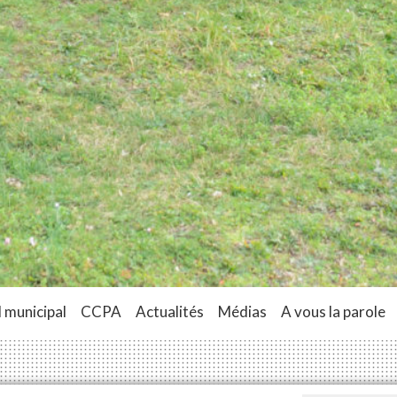
 municipal
CCPA
Actualités
Médias
A vous la parole