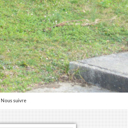
Nous suivre