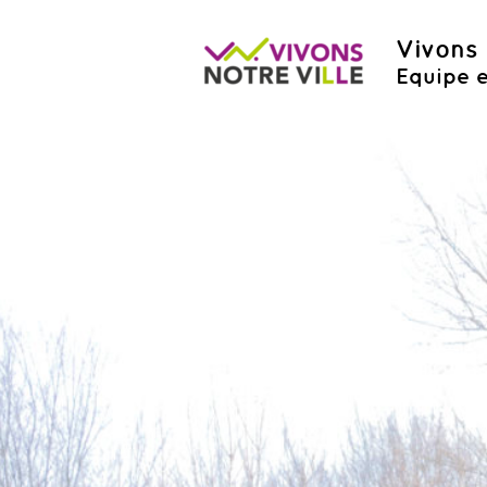
Vivons 
Equipe e