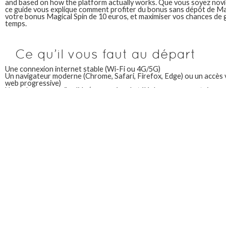
and based on how the platform actually works. Que vous soyez novi
ce guide vous explique comment profiter du bonus sans dépôt de Magi
votre bonus Magical Spin de 10 euros, et maximiser vos chances de 
temps.
Ce qu’il vous faut au départ
Une connexion internet stable (Wi-Fi ou 4G/5G)
Un navigateur moderne (Chrome, Safari, Firefox, Edge) ou un accès 
web progressive)
Une adresse e-mail valide (ou numéro de téléphone pour certains pa
Un justificatif d’identité (passeport, carte d’identité) pour la vérific
avant tout retrait
Un mode de paiement accepté (carte bancaire, portefeuille électron
La majorité légale dans votre pays (18 ans minimum, vérifié par le cas
Comment s’inscrire
Rendez-vous sur le site officiel
https://magical-spincasino.com/bonu
« S’inscrire ».
Remplissez le formulaire avec vos informations personnelles : nom,
naissance, adresse e-mail.
Choisissez un nom d’utilisateur et un mot de passe sécurisé (au moin
majuscule, un chiffre).
Acceptez les conditions générales et confirmez votre adresse e-mail 
Connectez-vous à votre compte. Le bonus sans dépôt de Magical S
crédité automatiquement après inscription, ou après un premier dé