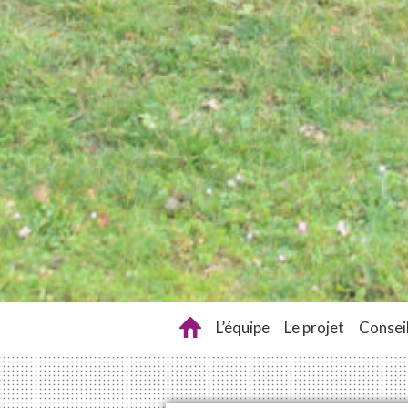
L’équipe
Le projet
Conseil