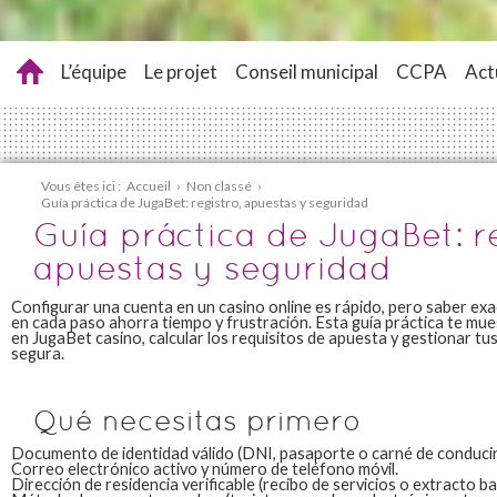
L’équipe
Le projet
Conseil municipal
CCPA
Act
Vous êtes ici :
Accueil
›
Non classé
›
Guía práctica de JugaBet: registro, apuestas y seguridad
Guía práctica de JugaBet: re
apuestas y seguridad
Configurar una cuenta en un casino online es rápido, pero saber e
en cada paso ahorra tiempo y frustración. Esta guía práctica te mu
en JugaBet casino, calcular los requisitos de apuesta y gestionar t
segura.
Qué necesitas primero
Documento de identidad válido (DNI, pasaporte o carné de conducir
Correo electrónico activo y número de teléfono móvil.
Dirección de residencia verificable (recibo de servicios o extracto ba